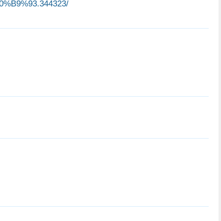
B9%93.344323/