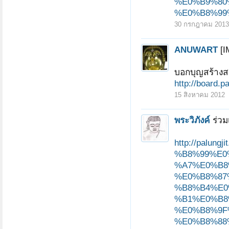
%E0%B9%80
%E0%B8%99
30 กรกฎาคม 2013
ANUWART
[I
บอกบุญสร้างสมเ
http://board.
15 สิงหาคม 2012
พระวิภังค์
ร่วม
http://pal
%B8%99%E0
%A7%E0%B8
%E0%B8%87
%B8%B4%E0
%B1%E0%B8
%E0%B8%9F
%E0%B8%88