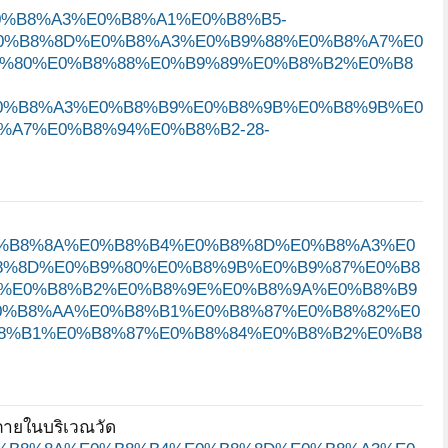
%B8%A3%E0%B8%A1%E0%B8%B5-
0%B8%8D%E0%B8%A3%E0%B9%88%E0%B8%A7%E0
%80%E0%B8%88%E0%B9%89%E0%B8%B2%E0%B8
0%B8%A3%E0%B8%B9%E0%B8%9B%E0%B8%9B%E0
A7%E0%B8%94%E0%B8%B2-28-
80%E0%B8%8A%E0%B8%B4%E0%B8%8D%E0%B8%A3%E0
8%8D%E0%B9%80%E0%B8%9B%E0%B9%87%E0%B8
0%E0%B8%B2%E0%B8%9E%E0%B8%9A%E0%B8%B9
0%B8%AA%E0%B8%B1%E0%B8%87%E0%B8%82%E0
8%B1%E0%B8%87%E0%B8%84%E0%B8%B2%E0%B8
ภายในบริเวณวัด