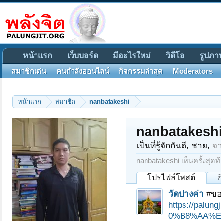
หน้าแรก
เว็บบอร์ด
มีอะไรใหม่
วิดีโอ
รูปภา
สมาชิกเด่น
คนกำลังออนไลน์
กิจกรรมล่าสุด
Moderators
หน้าแรก
สมาชิก
nanbatakeshi
nanbatakesh
เป็นที่รู้จักกันดี
, ชาย,
จ
nanbatakeshi เห็นครั้งสุดท้
โปรไฟล์โพสต์
วัดปางค่า
#ขอ
https://pa
0%B8%AA%E