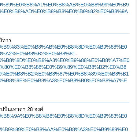
9%89%E0%B8%A1%E0%B8%AB%E0%B8%99%E0%B9
7%E0%B8%AD%E0%B8%B8%E0%B9%82%E0%B8%9A
วิหาร
8D%E0%B9%83%E0%B8%AB%E0%B8%8D%E0%B9%88%E0
%A2%E0%B8%B2%E0%B8%81-
0%B8%8D%E0%B8%A3%E0%B9%88%E0%B8%A7%E0
%80%E0%B8%88%E0%B9%89%E0%B8%B2%E0%B8
ฉางเอ๋อ
Vanda1541
ตุงใจ
9%E0%B8%B2%E0%B8%87%E0%B8%89%E0%B8%B1
0%B8%9E%E0%B8%A3%E0%B8%B0%E0%B8%A7%E
ณัฐภณ2166
ูปปั้นเทวดา 28 องค์
81%E0%B8%9A%E0%B8%B8%E0%B8%8D%E0%B9%83%E0
0%B9%89%E0%B8%AA%E0%B8%A3%E0%B9%89%E0