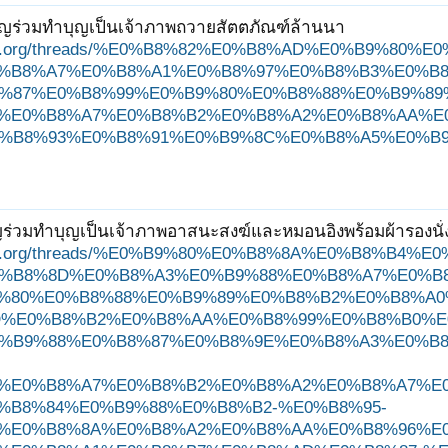
ิญร่วมทำบุญเป็นเจ้าภาพถวายสัตตภัณฑ์ล้านนา
ungjit.org/threads/%E0%B8%82%E0%B8%AD%E0%B9%
%B8%A7%E0%B8%A1%E0%B8%97%E0%B8%B3%E0%B
%87%E0%B8%99%E0%B9%80%E0%B8%88%E0%B9%89
%E0%B8%A7%E0%B8%B2%E0%B8%A2%E0%B8%AA%E
%B8%93%E0%B8%91%E0%B9%8C%E0%B8%A5%E0%B9
ญร่วมทำบุญเป็นเจ้าภาพอาสนะสงฆ์และหมอนอิงพร้อมผ้ารองนั่
ungjit.org/threads/%E0%B9%80%E0%B8%8A%E0%B8%
%B8%8D%E0%B8%A3%E0%B9%88%E0%B8%A7%E0%B
%80%E0%B8%88%E0%B9%89%E0%B8%B2%E0%B8%A0
%E0%B8%B2%E0%B8%AA%E0%B8%99%E0%B8%B0%E
%B9%88%E0%B8%87%E0%B8%9E%E0%B8%A3%E0%B
%E0%B8%A7%E0%B8%B2%E0%B8%A2%E0%B8%A7%E
%B8%84%E0%B9%88%E0%B8%B2-%E0%B8%95-
%E0%B8%8A%E0%B8%A2%E0%B8%AA%E0%B8%96%E0