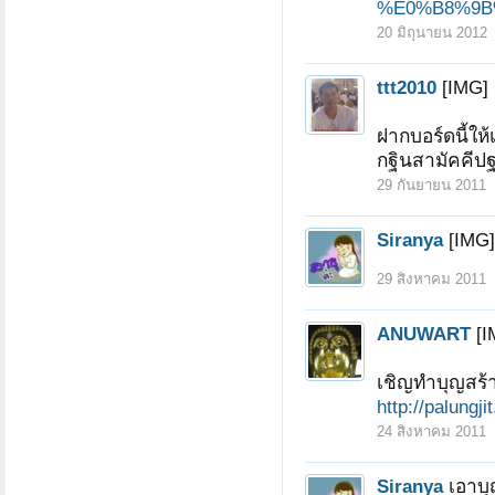
%E0%B8%9B
20 มิถุนายน 2012
ttt2010
[IMG]
ฝากบอร์ดนี้ให
กฐินสามัคคีปฐม
29 กันยายน 2011
Siranya
[IMG]
29 สิงหาคม 2011
ANUWART
[I
เชิญทำบุญสร้า
http://palungj
24 สิงหาคม 2011
Siranya
เอาบ