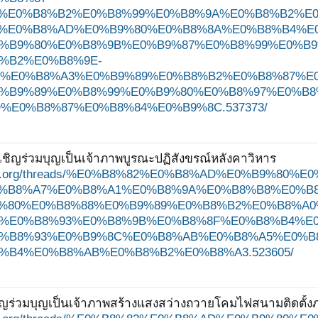
%E0%B8%B2%E0%B8%99%E0%B8%9A%E0%B8%B2%E0
%E0%B8%AD%E0%B9%80%E0%B8%8A%E0%B8%B4%E
%B9%80%E0%B8%9B%E0%B9%87%E0%B8%99%E0%B9
%B2%E0%B8%9E-
%E0%B8%A3%E0%B9%89%E0%B8%B2%E0%B8%87%E
%B9%89%E0%B8%99%E0%B9%80%E0%B8%97%E0%B8%
%E0%B8%87%E0%B8%84%E0%B9%8C.537373/
ชิญร่วมบุญเป็นเจ้าภาพบูรณะปฏิสังขรณ์หลังคาวิหาร
ungjit.org/threads/%E0%B8%82%E0%B8%AD%E0%B9%
%B8%A7%E0%B8%A1%E0%B8%9A%E0%B8%B8%E0%B
%80%E0%B8%88%E0%B9%89%E0%B8%B2%E0%B8%A
%E0%B8%93%E0%B8%9B%E0%B8%8F%E0%B8%B4%E
%B8%93%E0%B9%8C%E0%B8%AB%E0%B8%A5%E0%B
%B4%E0%B8%AB%E0%B8%B2%E0%B8%A3.523605/
ญร่วมบุญเป็นเจ้าภาพสร้างแสงสว่างถวายโคมไฟสนามติดตั้ง