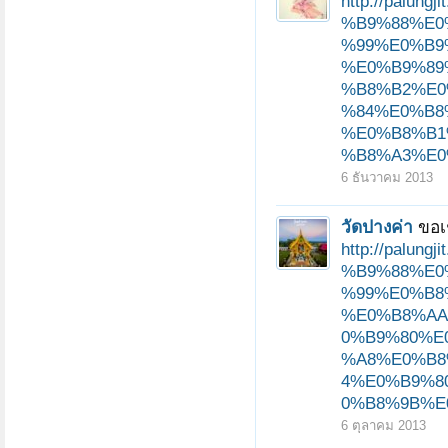
http://pal
%B9%88%E0
%99%E0%B9
%E0%B9%89
%B8%B2%E0
%84%E0%B8
%E0%B8%B1
%B8%A3%E0
6 ธันวาคม 2013
วัดปางค่า
ขอเ
http://pal
%B9%88%E0
%99%E0%B8
%E0%B8%AA
0%B9%80%E
%A8%E0%B8
4%E0%B9%8
0%B8%9B%E0
6 ตุลาคม 2013