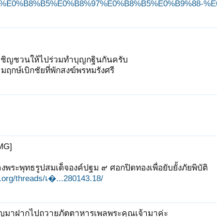
%E0%B8%B5%E0%B8%97%E0%B8%B5%E0%B9%88-%E0%
้เชิญชวนให้ไปร่วมทำบุญกฐินกันครับ
ฤกษ์เบิกชัยที่พักสงฆ์พรหมรังศรี
MG]
งพระพุทธรูปสมเด็จองค์ปฐม ๙ ศอกปิดทองเพื่อยับยั้งภัยพิบัติ
it.org/threads/เ�...280143.18/
ุญมาฝากไปถวายภัตตาหารเพลพระคุณเจ้ามาค่ะ