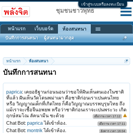
เข้าสู่ระบบหรือลงทะเบียน
ชุมชนชาวพุทธ
หน้าแรก
เว็บบอร์ด
ห้องสนทนา
บันทึกการสนทนา
ผู้สนทนามากสุด
หน้าแรก
ห้องสนทนา
บันทึกการสนทนา
paprica
:
เคยอธิฐานก่อนนอนว่าขอให้ฝันเห็นตนเองในชาติ
ที่แล้ว ฝันเห็นวัดโดนพม่าเผา คือชาติก่อนเราเปนคนไทย
หรือ วิญญาณเด็กที่เกิดไทย ก็คือวิญญาณบรรพบุรุษไทย ถึง
แม้เราจะเชื้อจีนอพยพ หรือว่าชาติก่อนเราจะเปนพระวะ เกิด
ฤกษ์สมโณ ลัคนามีน ซะด้วย
เมื่อวาน เวลา 17:12
Chat Bot:
paprica
ได้เข้าห้อง.
เมื่อวาน เวลา 17:11
Chat Bot:
montrik
ได้เข้าห้อง.
อังคาร เวลา 16:04