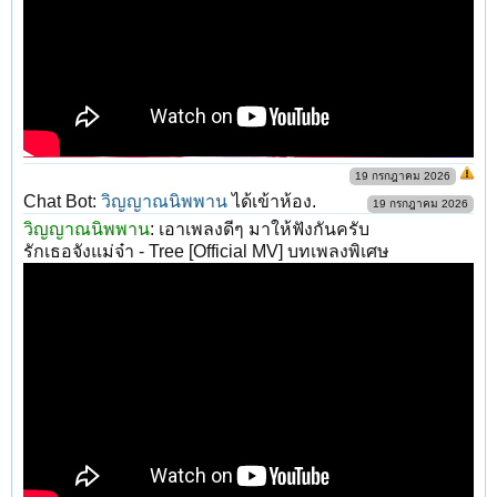
19 กรกฎาคม 2026
Chat Bot:
วิญญาณนิพพาน
ได้เข้าห้อง.
19 กรกฎาคม 2026
วิญญาณนิพพาน
:
เอาเพลงดีๆ มาให้ฟังกันครับ
รักเธอจังแม่จ๋า - Tree [Official MV] บทเพลงพิเศษ