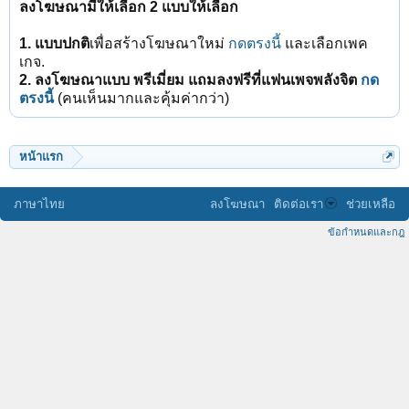
ลงโฆษณามีให้เลือก 2 แบบให้เลือก
1. แบบปกติ
เพื่อสร้างโฆษณาใหม่
กดตรงนี้
และเลือกเพค
เกจ.
2. ลงโฆษณาแบบ พรีเมี่ยม แถมลงฟรีที่แฟนเพจพลังจิต
กด
ตรงนี้
(คนเห็นมากและคุ้มค่ากว่า)
หน้าแรก
ภาษาไทย
ลงโฆษณา
ติดต่อเรา
ช่วยเหลือ
ข้อกำหนดและกฎ