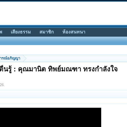
พ
เสียงธรรม
สมาชิก
ห้องสนทนา
ารณ์อภิญญา
รตื่นรู้ : คุณมานิต ทิพย์มณฑา ทรงกำลังใจ
26
.