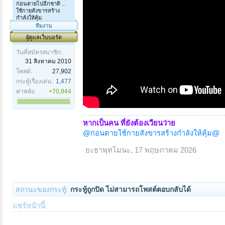
ก่อนตายไปอีกชาติ ..
ใช้กายสังขารสร้าง
กำลังให้คุ้ม
ทีมงาน
ผู้ดูแลเว็บบอร์ด
วันที่สมัครสมาชิก:
31 สิงหาคม 2010
โพสต์:
27,902
กระทู้เรื่องเด่น:
1,477
ค่าพลัง:
+70,944
หากเป็นคน ที่ยังต้องเวียนว่าย
@ก่อนตายใช้กายสังขารสร้างกำลังให้คุ้ม@
ยะธาพุทโมนะ
,
17 พฤษภาคม 2026
สถานะของกระทู้:
กระทู้ถูกปิด ไม่สามารถโพสต์ตอบกลับได้
แชร์หน้านี้