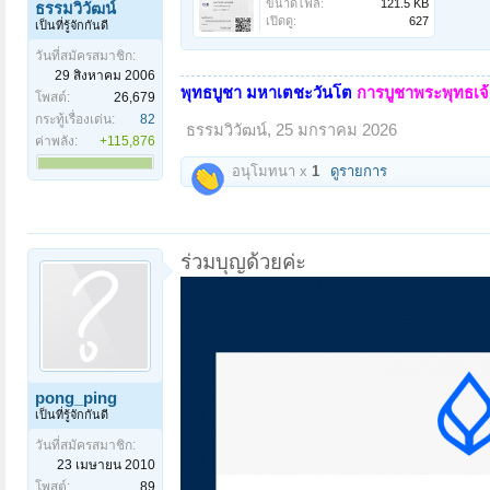
ขนาดไฟล์:
121.5 KB
ธรรมวิวัฒน์
เปิดดู:
627
เป็นที่รู้จักกันดี
วันที่สมัครสมาชิก:
29 สิงหาคม 2006
พุทธบูชา มหาเตชะวันโต
การบูชาพระพุทธเจ้า
โพสต์:
26,679
กระทู้เรื่องเด่น:
82
ธรรมวิวัฒน์
,
25 มกราคม 2026
ค่าพลัง:
+115,876
อนุโมทนา x
1
ดูรายการ
ร่วมบุญด้วยค่ะ
pong_ping
เป็นที่รู้จักกันดี
วันที่สมัครสมาชิก:
23 เมษายน 2010
โพสต์:
89