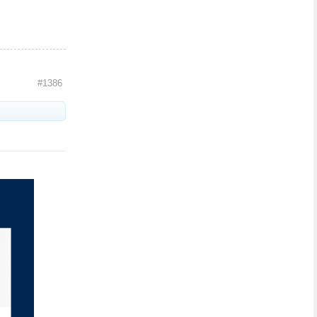
#1386