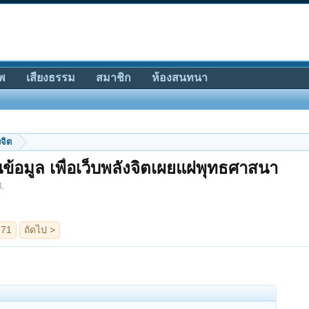
พ
เสียงธรรม
สมาชิก
ห้องสนทนา
จิต
ข้อมูล เพื่อเว็บพลังจิตเผยแผ่พุทธศาสนา
8
.