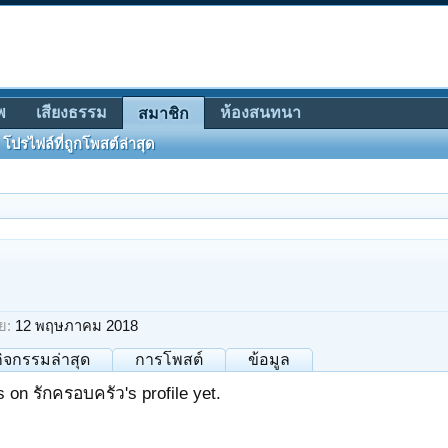
พ
เสียงธรรม
ห้องสนทนา
สมาชิก
โปรไฟล์ที่ถูกโพสต์ล่าสุด
ย:
12 พฤษภาคม 2018
กิจกรรมล่าสุด
การโพสต์
ข้อมูล
on รักครอบครัว's profile yet.