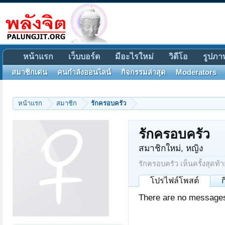
หน้าแรก
เว็บบอร์ด
มีอะไรใหม่
วิดีโอ
รูปภา
สมาชิกเด่น
คนกำลังออนไลน์
กิจกรรมล่าสุด
Moderators
หน้าแรก
สมาชิก
รักครอบครัว
รักครอบครัว
สมาชิกใหม่
, หญิง
รักครอบครัว เห็นครั้งสุดท้า
โปรไฟล์โพสต์
There are no messages 